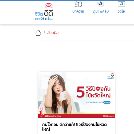
Skip
to
บทความ
ภูมิแพ้คลับ
วีดีโอ
the
content
ล้างมือ
กันไว้ก่อน ดีกว่าแก้! 5 วิธีป้องกันไข้หวัด
ใหญ่