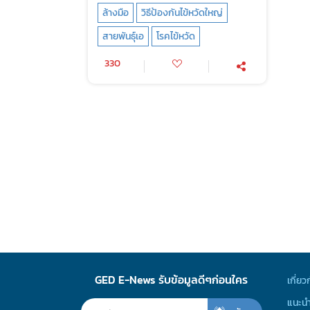
ล้างมือ
วิธีป้องกันไข้หวัดใหญ่
สายพันธุ์เอ
โรคไข้หวัด
330
GED E-News รับข้อมูลดีๆก่อนใคร
เกี่ยว
แนะนำ