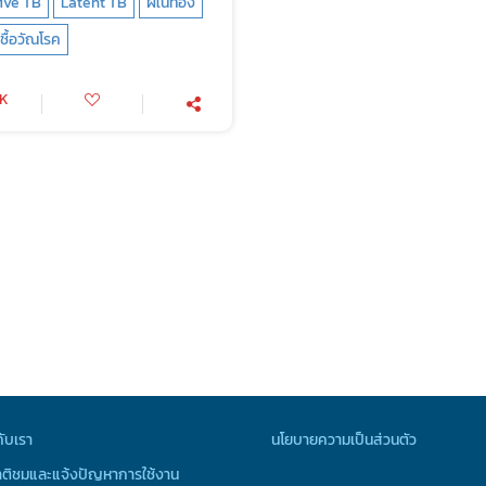
ive TB
Latent TB
ฝีในท้อง
ชื้อวัณโรค
0K
กับเรา
นโยบายความเป็นส่วนตัว
ติชมและแจ้งปัญหาการใช้งาน