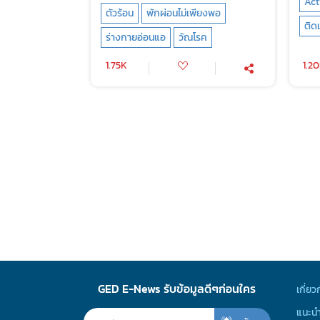
Act
ตัวร้อน
พักผ่อนไม่เพียงพอ
ติดเ
ร่างกายอ่อนแอ
วัณโรค
1.75K
1.2
GED E-News รับข้อมูลดีๆก่อนใคร
เกี่ยว
แนะนำ