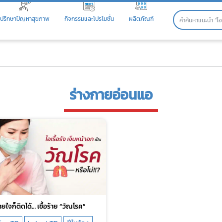
ปรึกษาปัญหาสุขภาพ
กิจกรรมและโปรโมชั่น
ผลิตภัณฑ์
ร่างกายอ่อนแอ
ยใจก็ติดได้… เชื้อร้าย “วัณโรค”