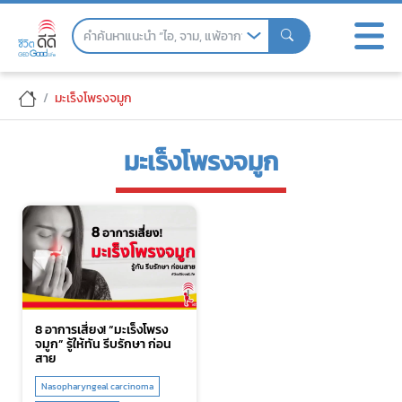
Skip
to
the
content
มะเร็งโพรงจมูก
มะเร็งโพรงจมูก
8 อาการเสี่ยง! “มะเร็งโพรง
จมูก” รู้ให้ทัน รีบรักษา ก่อน
สาย
Nasopharyngeal carcinoma