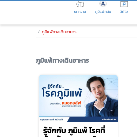
Skip
to
บทความ
ภูมิแพ้คลับ
วีดีโอ
the
content
ภูมิแพ้ทางเดินอาหาร
ภูมิแพ้ทางเดินอาหาร
รู้จักกับ ภูมิแพ้ โรคที่