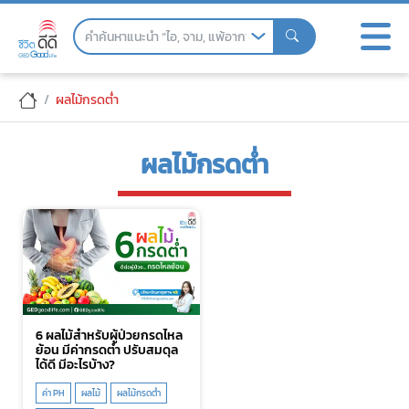
Skip
to
the
content
ผลไม้กรดต่ำ
ผลไม้กรดต่ำ
6 ผลไม้สำหรับผู้ป่วยกรดไหล
ย้อน มีค่ากรดต่ำ ปรับสมดุล
ได้ดี มีอะไรบ้าง?
ค่า PH
ผลไม้
ผลไม้กรดต่ำ