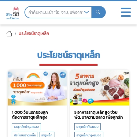
Skip
to
the
content
ประโยชน์ธาตุเหล็ก
ประโยชน์ธาตุเหล็ก
1,000 วันแรกของลูก
5 อาหารธาตุเหล็กสูง ช่วย
ต้องการธาตุเหล็กสูง
พัฒนาความฉลาด เพื่อลูกรัก
ธาตุเหล็กบำรุงสมอง
ธาตุเหล็กกับสมอบ
ประโยชน์ธาตุเหล็ก
ธาตุเหล็ก
ธาตุเหล็กบำรุงสมอง