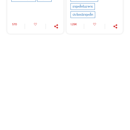
ธาตุเหล็กในอาหาร
ประโยชน์ธาตุเหล็ก
570
1.29K