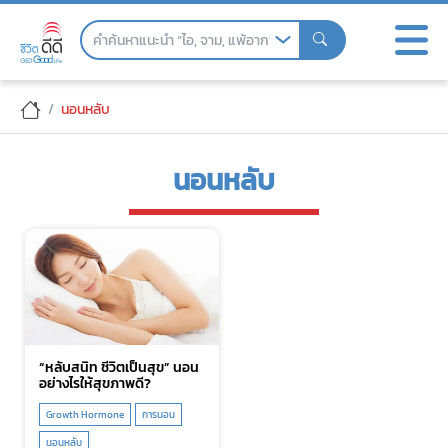
Skip
to
the
content
นอนหลับ
นอนหลับ
“หลับสนิท ชีวิตเป็นสุข” นอน
อย่างไรให้สุขภาพดี?
Growth Hormone
การนอน
นอนหลับ