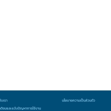
กับเรา
นโยบายความเป็นส่วนตัว
ติชมและแจ้งปัญหาการใช้งาน