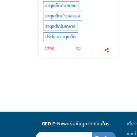
ธาตุเหล็กกับสมอบ
ธาตุเหล็กบำรุงสมอง
ธาตุเหล็กในอาหาร
ประโยชน์ธาตุเหล็ก
1.29K
GED E-News รับข้อมูลดีๆก่อนใคร
เกี่ยว
แนะนำ