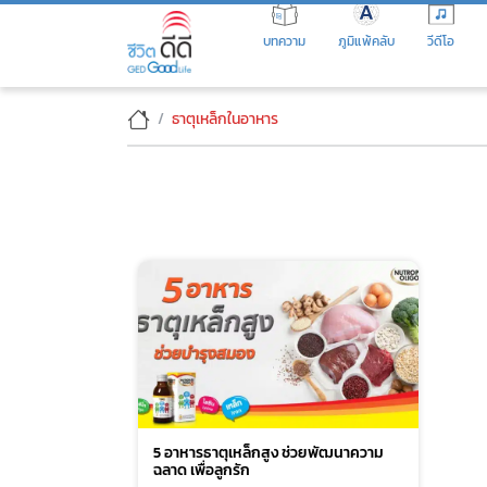
Skip
to
บทความ
ภูมิแพ้คลับ
วีดีโอ
the
content
ธาตุเหล็กในอาหาร
5 อาหารธาตุเหล็กสูง ช่วยพัฒนาความ
ฉลาด เพื่อลูกรัก