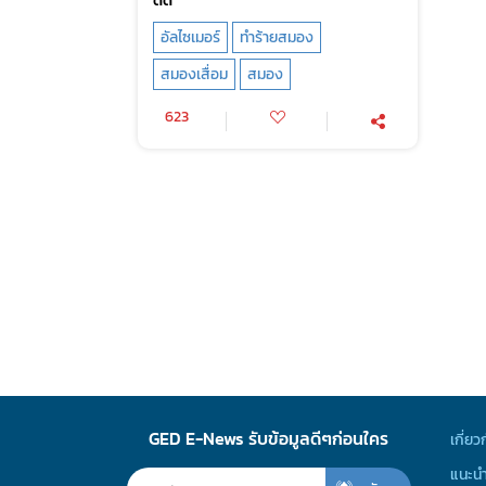
อัลไซเมอร์
ทำร้ายสมอง
สมองเสื่อม
สมอง
623
GED E-News รับข้อมูลดีๆก่อนใคร
เกี่ยว
แนะนำ