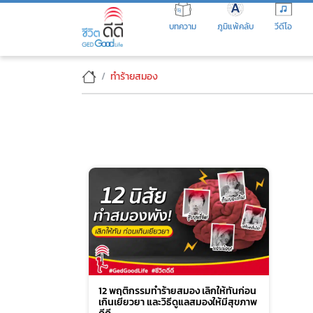
Skip
to
บทความ
ภูมิแพ้คลับ
วีดีโอ
the
content
ทำร้ายสมอง
12 พฤติกรรมทำร้ายสมอง เลิกให้ทันก่อน
เกินเยียวยา และวิธีดูแลสมองให้มีสุขภาพ
ดีดี