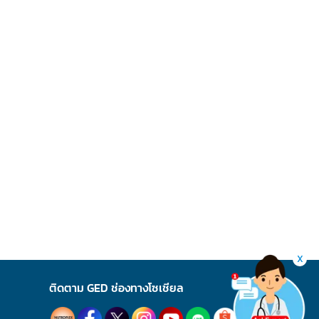
X
ติดตาม GED ช่องทางโซเชียล