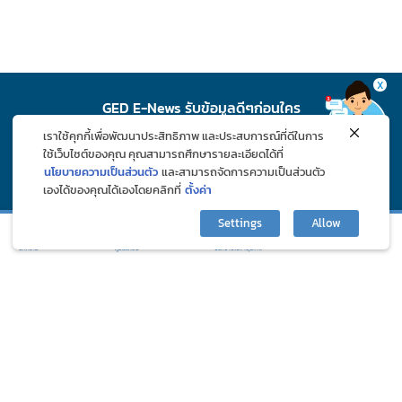
X
GED E-News รับข้อมูลดีๆก่อนใคร
เราใช้คุกกี้เพื่อพัฒนาประสิทธิภาพ และประสบการณ์ที่ดีในการ
สมัคร
ใช้เว็บไซต์ของคุณ คุณสามารถศึกษารายละเอียดได้ที่
นโยบายความเป็นส่วนตัว
และสามารถจัดการความเป็นส่วนตัว
เองได้ของคุณได้เองโดยคลิกที่
ตั้งค่า
ติดตาม GED ช่องทางโซเชียล
Settings
Allow
กิจกรรมและโปรโมชั่น
ปรึกษาปัญหาสุขภาพ
บทความ
ภูมิแพ้คลับ
©2024 Great Eastern Drug Co., Ltd. All Rights Reserved.