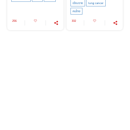
เชียงราย
lung cancer
คนไทย
256
332