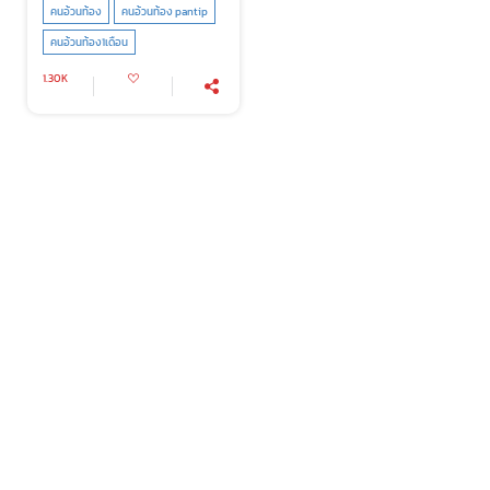
คนอ้วนท้อง
คนอ้วนท้อง pantip
คนอ้วนท้อง1เดือน
1.30K