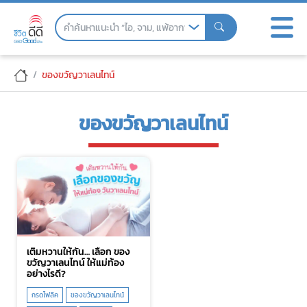
Skip
to
the
content
ของขวัญวาเลนไทน์
ของขวัญวาเลนไทน์
เติมหวานให้กัน… เลือก ของ
ขวัญวาเลนไทน์ ให้แม่ท้อง
อย่างไรดี?
กรดโฟลิค
ของขวัญวาเลนไทน์