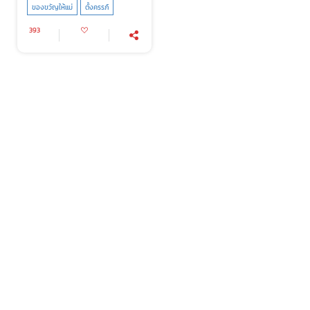
ของขวัญให้แม่
ตั้งครรภ์
393