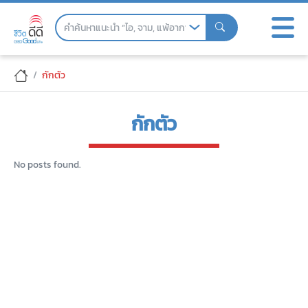
Skip
to
the
content
กักตัว
กักตัว
No posts found.