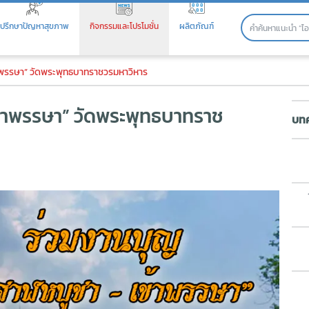
ปรึกษาปัญหาสุขภาพ
กิจกรรมและโปรโมชั่น
ผลิตภัณฑ์
รรษา” วัดพระพุทธบาทราชวรมหาวิ
าพรรษา” วัดพระพุทธบาทราชวรมหาวิหาร
้าพรรษา” วัดพระพุทธบาทราช
บทค