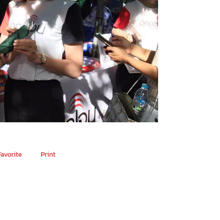
Favorite
Print