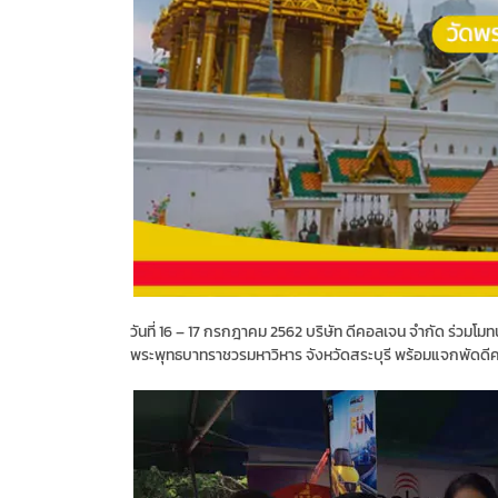
วันที่ 16 – 17 กรกฎาคม 2562 บริษัท ดีคอลเจน จำกัด ร่วมโ
พระพุทธบาทราชวรมหาวิหาร จังหวัดสระบุรี พร้อมแจกพัดดีคอ