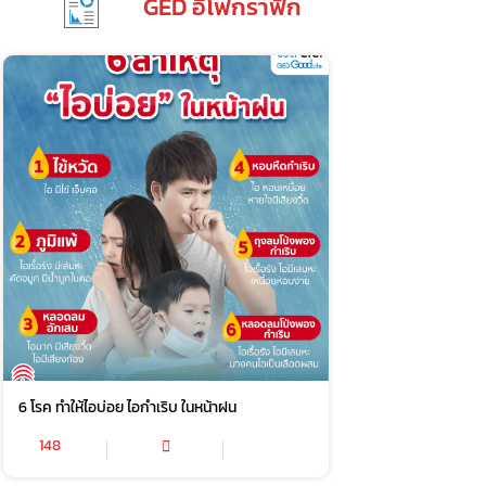
GED อิโฟกราฟิก
6 โรค ทำให้ไอบ่อย ไอกำเริบ ในหน้าฝน
148