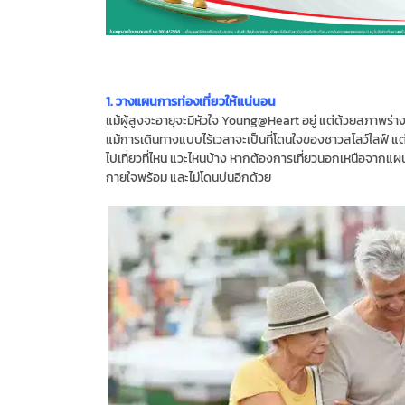
1. วางแผนการท่องเที่ยวให้แน่นอน
แม้ผู้สูงจะอายุจะมีหัวใจ Young@Heart อยู่ แต่ด้วยสภาพร่
แม้การเดินทางแบบไร้เวลาจะเป็นที่โดนใจของชาวสโลว์ไลฟ์ แต่ใช้
ไปเที่ยวที่ไหน แวะไหนบ้าง หากต้องการเที่ยวนอกเหนือจากแผนที่
กายใจพร้อม และไม่โดนบ่นอีกด้วย