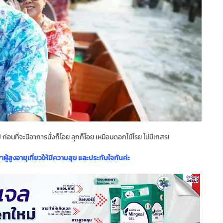
ไป ก่อนที่จะมีอาการนั่งก็โอย ลุกก็โอย เหมือนดอกไม้โรย ไม่มีเกสร!
ผู้สูงอายุเที่ยวให้มีความสุข และประทับใจกันค่ะ