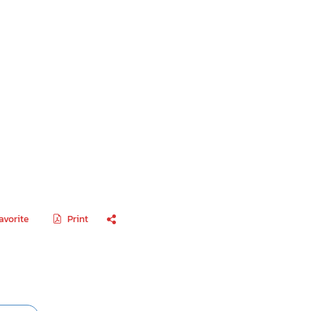
avorite
Print