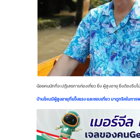
น้อยคนนักที่จะปฏิเสธการท่องเที่ยว ยิ่ง ผู้สูงอายุ ยิ่งต้องรีบ
บ้านไหนมีผู้สูงอายุที่แข็งแรง และชอบเที่ยว มาดูทริคในการพา