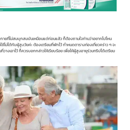
างกายที่ไม่สมบุกสมบันเหมือนแต่ก่อนแล้ว ก็ต้องถามใจท่านว่าอยากไปไหน
ไม่ได้กับผู้สูงวัยค่ะ ต้องเตรียมที่พักไว้ กำหนดตารางท่องเที่ยวคร่าว ๆ จะ
วางเอาไว้ ก็ควรบอกกล่าวให้เรียบร้อย เพื่อให้ผู้สูงอายุร่วมทริปได้เตรียม