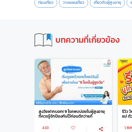
ท่องเที่ยว
วางแผนเที่ยว
เที่ยวกับผู้สูงอายุ
ผ
บทความที่เกี่ยวข้อง
สูงวัยฝากบอก! 9 โรคพบบ่อยในผู้สูงอายุ
รีวิว 
ที่ควรรู้จักป้องกันไว้ก่อนดีกว่าแก้
แม่ ต
433
1.16