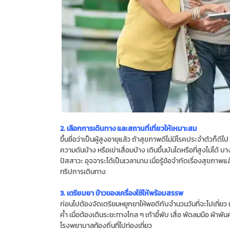
2. เลือกการเดินทาง และสถานที่เที่ยวให้เหมาะสม
ขึ้นชื่อว่าเป็นผู้สูงอายุแล้ว ถ้าสุขภาพดีไม่มีโรคประจำตัวก็
ความดันบ้าง หรือเข่าเสื่อมบ้าง เดินขึ้นบันไดหรือที่สูงไม่ไ
ปัสสาวะ อุจจาระได้เป็นเวลานาน เมื่อรู้ข้อจำกัดเรื่องสุขภ
ทริปการเดินทาง
3. เตรียมยา ข้าวของเครื่องใช้ให้พร้อมสรรพ
ก่อนไปต้องจัดเตรียมหยูกยาให้พอดีกับจำนวนวันที่จะไปเที่ยว แล
ค้ำ เมื่อต้องเดินระยะทางไกล ๆ เก้าอี้พับ เสื่อ พัดลมมือ ผ
โรงพยาบาลท้องถิ่นที่ไปท่องเที่ยว