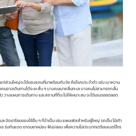
ดีไป แต่ส่วนใหญ่จะได้ของแถมที่มาพร้อมกับวัย คือโรคประจำตัว เช่น เบาหวาน
ด้ บางคนอาจเดินทางได้ระยะสั้น ๆ บางคนเมาคลื่นทะเล บางคนไม่สามารถกลั้น
าพแล้ว วางแผนการเดินทาง และสถานที่ที่จะไปให้เหมาะสม จะได้เอนจอยตลอด
ะจัดเตรียมของใช้อื่น ๆ ที่จำเป็น เช่น แพมเพิสสำหรับผู้ใหญ่ รถเข็น ไม้เท้า
้าพันคอ ร่มกันแดด ยาดมยาหม่อง ฟันปลอม เพื่อความไม่ประมาทเตรียมเบอร์โทร