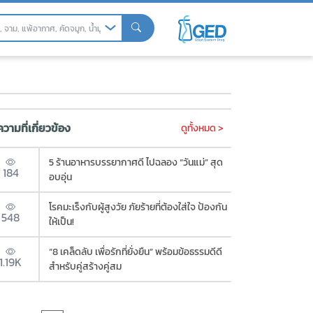
วามที่เกี่ยวข้อง
ดูทั้งหมด >
5 ร้านอาหารบรรยากาศดี ไปฉลอง “วันแม่” สุด
184
อบอุ่น
โรคมะเร็งกับผู้สูงวัย ภัยร้ายที่ต้องใส่ใจ ป้องกัน
548
ให้เป็น!
“8 เคล็ดลับ เพื่อรักที่ยั่งยืน” พร้อมข้อธรรมดีดี
1.19K
สำหรับคู่สร้างคู่สม