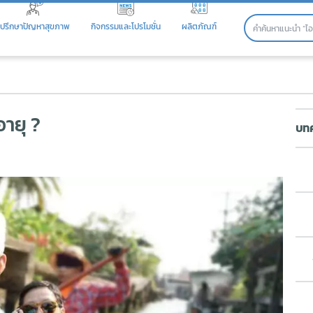
ปรึกษาปัญหาสุขภาพ
กิจกรรมและโปรโมชั่น
ผลิตภัณฑ์
ุ ?
อายุ ?
บทค