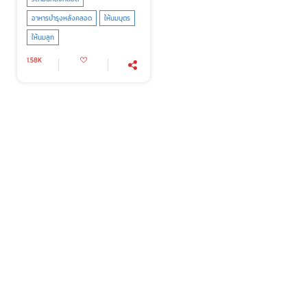
อาหารบำรุงหลังคลอด
ให้นมบุตร
ให้นมลูก
1.58K