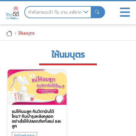
Skip
to
the
content
ให้นมบุตร
ให้นมบุตร
แม่ให้นมลูก กินวิตามินได้
ไหม? กินบำรุงหลังคลอด
อย่างไรให้ปลอดภัยทั้งแม่ และ
ลูก
วิตามินหลังคลอด