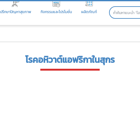
ปรึกษาปัญหาสุขภาพ
กิจกรรมและโปรโมชั่น
ผลิตภัณฑ์
โรคอหิวาต์​แอฟริกา​ใน​สุกร