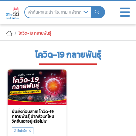
Skip
to
the
content
โควิด-19 กลายพันธุ์
โควิด-19 กลายพันธุ์
ยับยั้งก่อนสาย! โควิด-19
กลายพันธุ์ น่ากลัวแค่ไหน
วัคซีนเอาอยู่หรือไม่!?
วัคซีนโควิด-19