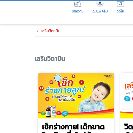
Skip
to
บทความ
ภูมิแพ้คลับ
วีดีโอ
the
content
เสริมวิตามิน
เสริมวิตามิน
เช็กร่างกาย! เด็กขาด
วิ