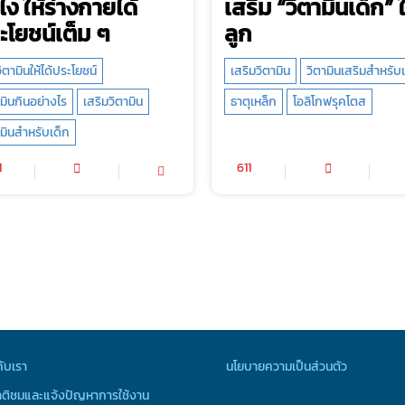
ไง ให้ร่างกายได้
เสริม “วิตามินเด็ก” ใ
ะโยชน์เต็ม ๆ
ลูก
ิตามินให้ได้ประโยชน์
เสริมวิตามิน
วิตามินเสริมสำหรับ
ามินกินอย่างไร
เสริมวิตามิน
ธาตุเหล็ก
โอลิโกฟรุคโตส
ามินสำหรับเด็ก
1
611
กับเรา
นโยบายความเป็นส่วนตัว
ติชมและแจ้งปัญหาการใช้งาน