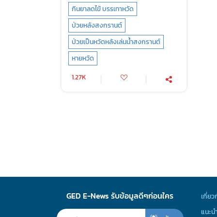
กินยาลดไข้ บรรเทาหวัด
ป่วยหลังสงกรานต์
ป่วยเป็นหวัดหลังเล่นน้ำสงกรานต์
หายหวัด
1.27K
GED E-News รับข้อมูลดีๆก่อนใคร
เกี่ยว
แนะนำ