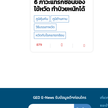
6 ภาวะแทรกซ้อนของ
ไข้หวัด ทำป่วยหนักได้
ภูมิคุ้มกัน
ภูมิต้านทาน
วิธีบรรเทาหวัด
หวัดกับโรคแทรกซ้อน
879
GED E-News รับข้อมูลดีๆก่อนใคร
เกี่ยว
แนะนำ