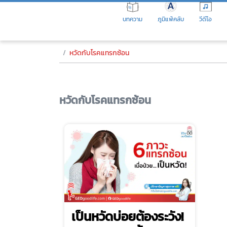
Skip
to
บทความ
ภูมิแพ้คลับ
วีดีโอ
the
content
หวัดกับโรคแทรกซ้อน
หวัดกับโรคแทรกซ้อน
เป็นหวัดบ่อยต้องระวัง!