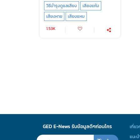
วิธีบำรุงดูแลเสียง
เสียงแห้ง
เสียงหาย
เสียงแหบ
1.53K
GED E-News รับข้อมูลดีๆก่อนใคร
เกี่ยว
แนะนำ