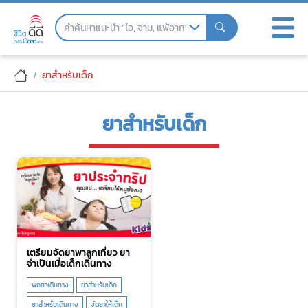
Skip
to
the
content
ยาสำหรับเด็ก
ยาสำหรับเด็ก
เตรียมจัดยาพาลูกเที่ยว ยา
จำเป็นเมื่อเด็กเดินทาง
พกยาเดินทาง
ยาสำหรับเด็ก
ยาสำหรับเดินทาง
จัดยาให้เด็ก