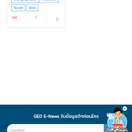
ท้องเสีย
ไข้หวัด
560
X
GED E-News รับข้อมูลดีๆก่อนใคร
สมัคร