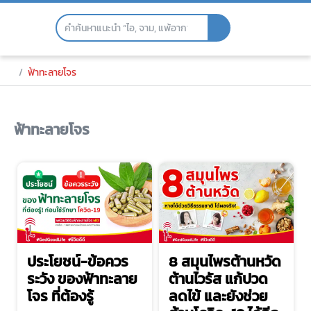
Skip
to
the
content
ฟ้าทะลายโจร
ฟ้าทะลายโจร
ประโยชน์-ข้อควร
8 สมุนไพรต้านหวัด
ระวัง ของฟ้าทะลาย
ต้านไวรัส แก้ปวด
โจร ที่ต้องรู้
ลดไข้ และยังช่วย