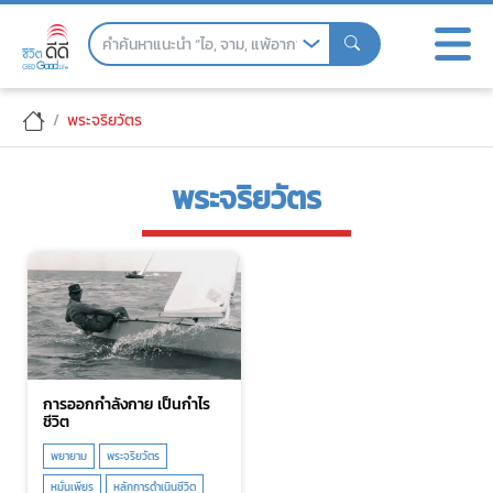
Skip
to
the
content
พระจริยวัตร
พระจริยวัตร
การออกกำลังกาย เป็นกำไร
ชีวิต
พยายาม
พระจริยวัตร
หมั่นเพียร
หลักการดำเนินชีวิต