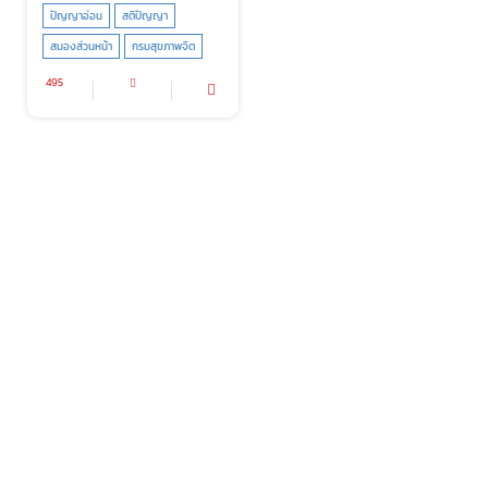
ปัญญาอ่อน
สติปัญญา
สมองส่วนหน้า
กรมสุขภาพจิต
495