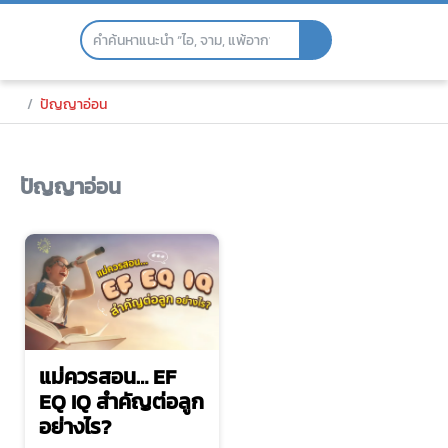
Skip
to
the
content
ปัญญาอ่อน
ปัญญาอ่อน
แม่ควรสอน… EF
EQ IQ สำคัญต่อลูก
อย่างไร?