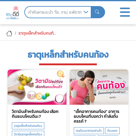
Skip
to
the
content
ธาตุเหล็กสำหรับคนท้อง
ธาตุเหล็กสำหรับคนท้อง
วิตามินสำหรับคนท้อง เลือก
“เช็กอาการคนท้อง” อาการ
กินแบบไหนดีนะ?
แบบไหนที่บอกว่า กำลังตั้ง
ครรภ์ ?
ธาตุเหล็กสำหรับคนท้อง
คนท้องอาการอย่างไร
ท้องแรก
วิตามินธาตุเหล็กคนท้อง