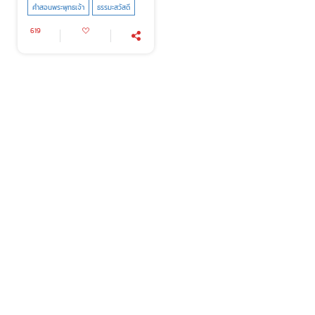
คำสอนพระพุทธเจ้า
ธรรมะสวัสดี
619