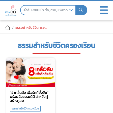
Skip
to
the
content
ธรรมสำหรับชีวิตครองเรือน
ธรรมสำหรับชีวิตครองเรือน
“8 เคล็ดลับ เพื่อรักที่ยั่งยืน”
พร้อมข้อธรรมดีดี สำหรับคู่
สร้างคู่สม
ธรรมสำหรับชีวิตครองเรือน