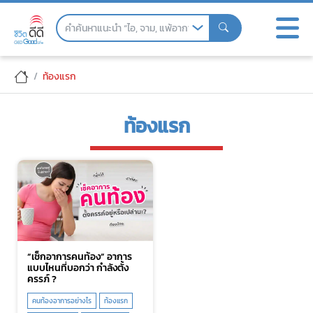
Skip
to
the
content
ท้องแรก
ท้องแรก
“เช็กอาการคนท้อง” อาการ
แบบไหนที่บอกว่า กำลังตั้ง
ครรภ์ ?
คนท้องอาการอย่างไร
ท้องแรก