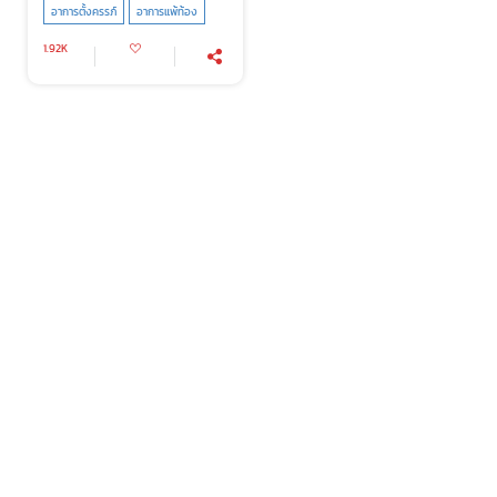
อาการตั้งครรภ์
อาการแพ้ท้อง
1.92K