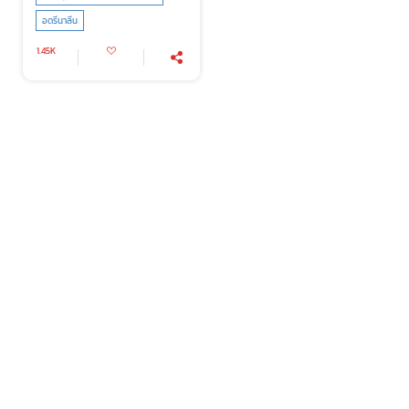
อดรีนาลีน
1.45K