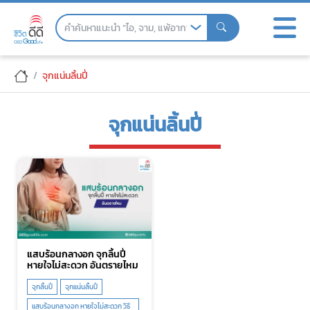
Skip
to
the
content
จุกแน่นลิ้นปี่
จุกแน่นลิ้นปี่
แสบร้อนกลางอก จุกลิ้นปี่
หายใจไม่สะดวก อันตรายไหม
จุกลิ้นปี่
จุกแน่นลิ้นปี่
แสบร้อนกลางอก หายใจไม่สะดวก วิธี