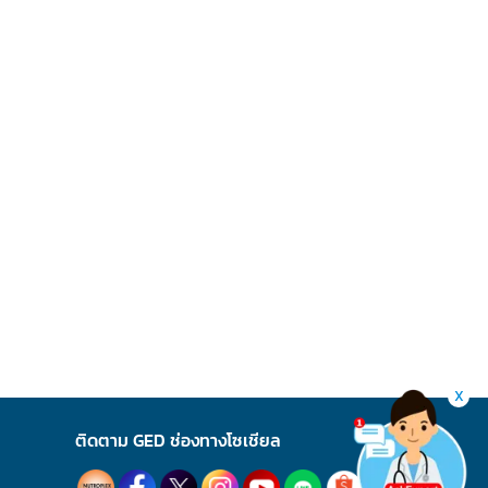
X
ติดตาม GED ช่องทางโซเชียล