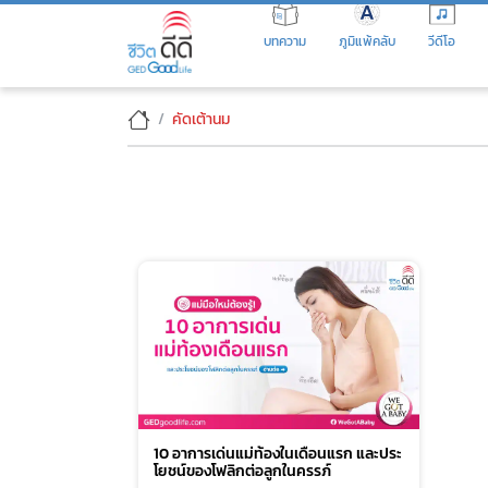
Skip
to
บทความ
ภูมิแพ้คลับ
วีดีโอ
the
content
คัดเต้านม
10 อาการเด่นแม่ท้องในเดือนแรก และประ
โยชน์ของโฟลิกต่อลูกในครรภ์