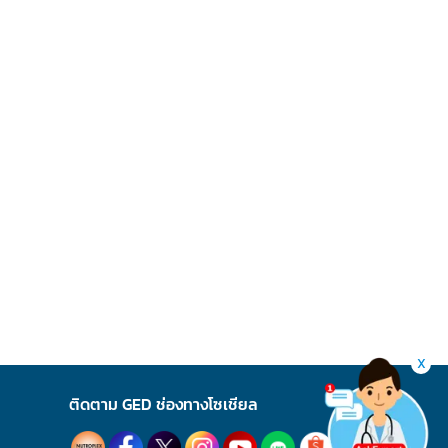
X
ติดตาม GED ช่องทางโซเชียล