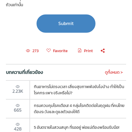
ถ้วนเท่านั้น
Favorite
Print
273
บทความที่เกี่ยวข้อง
ดูทั้งหมด >
กินอาหารไม่ตรงเวลา เสี่ยงสุขภาพพังยังไงบ้าง ทำให้เป็น
2.23K
โรคกระเพาะจริงหรือไม่?
กรมควบคุมโรคเตือน! 4 กลุ่มโรคติดต่อในฤดูฝน ที่คนไทย
665
ต้องระวังและดูแลตัวเองให้ดี
5 อันตรายในสวนสนุก ที่รออยู่ พ่อแม่ต้องพร้อมรับมือ!
428