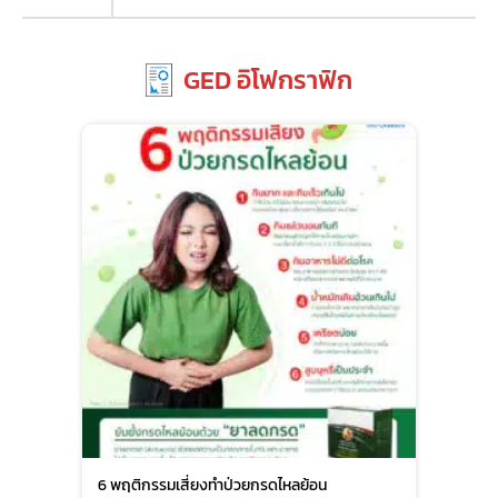
GED อิโฟกราฟิก
6 พฤติกรรมเสี่ยงทำป่วยกรดไหลย้อน