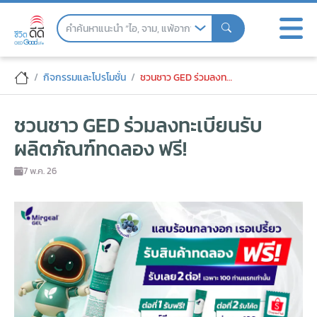
Skip
to
the
content
ชวนชาว GED ร่วมลงทะเบียนรับผลิตภัณฑ์ท
กิจกรรมและโปรโมชั่น
ชวนชาว GED ร่วมลงทะเบียนรับผลิตภัณฑ์ทดลอง ฟรี!
ชวนชาว GED ร่วมลงทะเบียนรับ
ผลิตภัณฑ์ทดลอง ฟรี!
7 พ.ค. 26