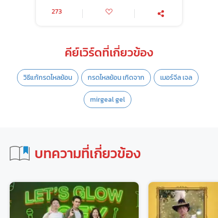
273
คีย์เวิร์ดที่เกี่ยวข้อง
วิธีแก้กรดไหลย้อน
กรดไหลย้อน เกิดจาก
เมอร์จีล เจล
mirgeal gel
บทความที่เกี่ยวข้อง