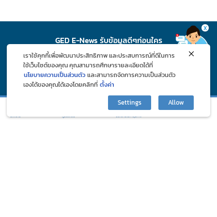
X
GED E-News รับข้อมูลดีๆก่อนใคร
เราใช้คุกกี้เพื่อพัฒนาประสิทธิภาพ และประสบการณ์ที่ดีในการ
สมัคร
ใช้เว็บไซต์ของคุณ คุณสามารถศึกษารายละเอียดได้ที่
นโยบายความเป็นส่วนตัว
และสามารถจัดการความเป็นส่วนตัว
เองได้ของคุณได้เองโดยคลิกที่
ตั้งค่า
ติดตาม GED ช่องทางโซเชียล
Settings
Allow
กิจกรรมและโปรโมชั่น
ปรึกษาปัญหาสุขภาพ
บทความ
ภูมิแพ้คลับ
©2024 Great Eastern Drug Co., Ltd. All Rights Reserved.