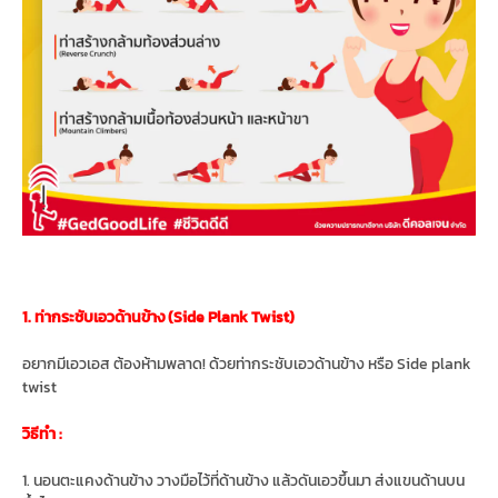
1. ท่ากระชับเอวด้านข้าง (Side Plank Twist)
อยากมีเอวเอส ต้องห้ามพลาด! ด้วยท่ากระชับเอวด้านข้าง หรือ Side plank
twist
วิธีทำ :
1. นอนตะแคงด้านข้าง วางมือไว้ที่ด้านข้าง แล้วดันเอวขึันมา ส่งแขนด้านบน