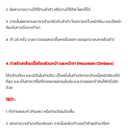
2. มือสามารถวางไว้ที่ข้างลำตัว หรือวางไว้ใต้สะโพกก็ได้
3. จากนั้นพยายามเอาขาเข้ามาชิดกับลำตัว โดยการเกร็งหน้าท้อง และใช้หน้า
ท้องในการดึงขาเข้ามา
4. ทำ 20 ครั้ง 3 เซต (ตอนยกขาขึ้นหายใจออก ตอนเอาขาลงหายใจเข้า)
4. ท่าสร้างกล้ามเนื้อท้องส่วนหน้า และหน้าขา (Mountain Climbers)
ได้กล้ามท้อง และเบิร์นในท่าเดียว เป็นหนึ่งในท่าบริหารกล้ามเนื้อหน้าท้องที่ดี
ที่สุด และเป็นท่าคาดิโอที่ช่วยเผาผลาญไขมัน และช่วยออกกำลังให้หัวใจอีก
ด้วย
วิธีทำ :
1. ทำท่าแพลงก์ (Plank) หรือท่าเตรียมวิดพื้น
2. ยกเข่าขวาเข้ามาเกือบชิดอก จากนั้นสลับเท้างอเข้าซ้ายเข้ามาที่อก