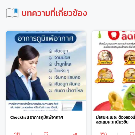
บทความที่เกี่ยวข้อง
Checklist! อาการภูมิแพ้อากาศ
มีเสมหะเยอะ ต้องลองนี
ลดเสมหะเหนียวข้น
919
958