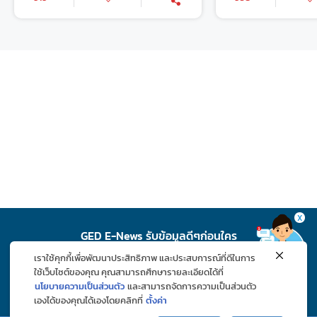
X
GED E-News รับข้อมูลดีๆก่อนใคร
เราใช้คุกกี้เพื่อพัฒนาประสิทธิภาพ และประสบการณ์ที่ดีในการ
สมัคร
ใช้เว็บไซต์ของคุณ คุณสามารถศึกษารายละเอียดได้ที่
นโยบายความเป็นส่วนตัว
และสามารถจัดการความเป็นส่วนตัว
เองได้ของคุณได้เองโดยคลิกที่
ตั้งค่า
ติดตาม GED ช่องทางโซเชียล