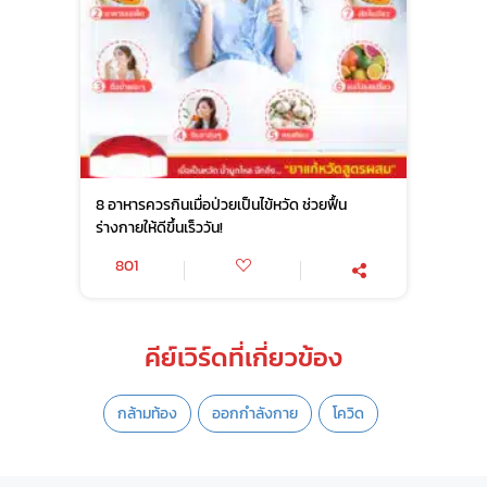
8 อาหารควรกินเมื่อป่วยเป็นไข้หวัด ช่วยฟื้น
ร่างกายให้ดีขึ้นเร็ววัน!
801
คีย์เวิร์ดที่เกี่ยวข้อง
กล้ามท้อง
ออกกำลังกาย
โควิด