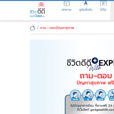
Skip
to
บทความ
ภูมิแพ้คลับ
วีดีโอ
the
content
ปวดท้องประจำเดือนมาก
ถาม - ตอบปัญหาสุภาพ