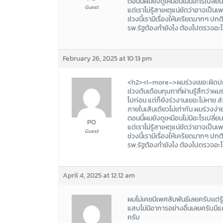
ตอนนี้ผมยังดูเหมือนไม่มีอะไรเปลี
Guest
แต่เราไม่รู้สาเหตุแน่ชัดว่าอาจเป็น
ช่วงนี้เรามีเรื่องให้เครียดมากๆ ปกต
รพ.รัฐต้องทำยังไง ต้องไปตรวจอะไร
February 26, 2025 at 10:13 pm
<h2><!–more–>ผมร่วงเยอะผิดป
ช่วงต้นเดือนกุมภาที่ผ่านรู้สึกว่า
ไปก่อน แต่ก็ยังร่วงานเยอะไม่หาย 
ภายในเส้นเดียวไม่เท่ากัน ผมร่วง
ตอนนี้ผมยังดูเหมือนไม่มีอะไรเปลี
PO
แต่เราไม่รู้สาเหตุแน่ชัดว่าอาจเป็น
Guest
ช่วงนี้เรามีเรื่องให้เครียดมากๆ ปกต
รพ.รัฐต้องทำยังไง ต้องไปตรวจอะไร
April 4, 2025 at 12:12 am
ผมไม่เคยมีเพศสัมพันธ์เลยครับเเต่ร
แสบไม่มีอาการอย่างอื่นเลยครับมีแ
ครับ