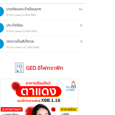
ปวดท้องประจำเดือนมาก
34
N/A views
|
2 เดือน ที่แล้ว
ประจำเดือน
12
N/A views
|
12 เดือน ที่แล้ว
ตกขาวเป็นสีนำ้ตาล
8
N/A views
|
1 ปี, 1 เดือน ที่แล้ว
GED อิโฟกราฟิก