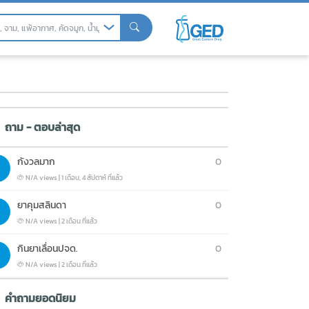
ถาม - ตอบล่าสุด
กังวลมาก
0
N/A views
|
1 เดือน, 4 สัปดาห์ ที่แล้ว
ยาคุมสลินดา
0
N/A views
|
2 เดือน ที่แล้ว
กินยาเลื่อนปจด.
0
N/A views
|
2 เดือน ที่แล้ว
คำถามยอดนิยม