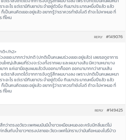
่ยน แต่เราสังเกตได้จากการจับดูรู้สึกผมบางลง เพราะปกติเป็นคนผมหนา
เพราะอะไร แต่เรามีกินยาประจำอยู่ตัวนึง กินมาประมาณหนึ่งปีแล้ว แล้ว
ิ ก็เป็นคนคิดเยอะอยู่แล้ว อยากรู้ว่าเราควรทำยังไงดี ถ้าจะไปหาหมอ ที่
 ที่ไหน
#149076
REPLY
กติ</h2>
ผมร่วงเยอะมากกว่าปกติ (ปกติเป็นคนผมร่วงเยอะอยู่แล้ว) เลยรอดูอาการ
ส่วนใหญ่เส้นผมที่ร่วงจะร่วงทั้งรากผม และผมบางเส้น มีความหนาบาง
ง่ายมาก แค่เอามือลูบผมแล้วจับออกมาก็ออก ออกมามากกว่าสามเส้น
่ยน แต่เราสังเกตได้จากการจับดูรู้สึกผมบางลง เพราะปกติเป็นคนผมหนา
เพราะอะไร แต่เรามีกินยาประจำอยู่ตัวนึง กินมาประมาณหนึ่งปีแล้ว แล้ว
ิ ก็เป็นคนคิดเยอะอยู่แล้ว อยากรู้ว่าเราควรทำยังไงดี ถ้าจะไปหาหมอ ที่
 ที่ไหน
#149425
REPLY
ู้สึกว่าตรงอวัยวะเพศผมมันมีน้ำขาวเหมือนหนองอะครับมีกลิ่นแต่ไม่
ค่กลิ่นกับน้ำขาวๆตรงปลายอะวัยวะเพศไม่ทราบว่ามันคือหนองในรึป่าว