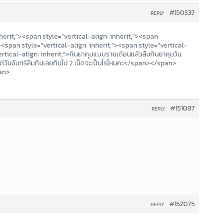
#150337
REPLY
herit;”><span style=”vertical-align: inherit;”><span
”><span style=”vertical-align: inherit;”><span style=”vertical-
rtical-align: inherit;”>กินยาคุมแบบรายเดือนแล้วลืมกินยาคุมวัน
ดแต่วันจันทร์ลืมกินเลยกินไป 2 เม็ดจะเป็นไรไหมคะ</span></span>
an>
#151087
REPLY
#152075
REPLY