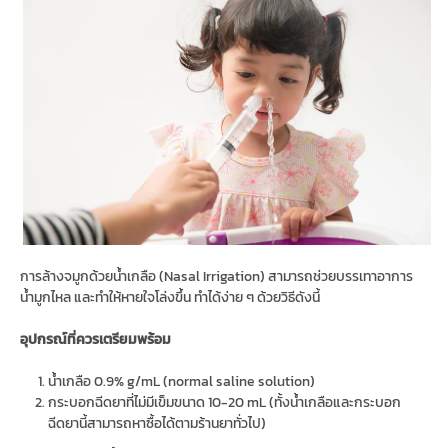
การล้างจมูกด้วยน้ำเกลือ (Nasal Irrigation) สามารถช่วยบรรเทาอาการ
น้ำมูกไหล และทำให้หายใจโล่งขึ้น ทำได้ง่าย ๆ ด้วยวิธีดังนี้
อุปกรณ์ที่ควรเตรียมพร้อม
น้ำเกลือ 0.9% g/mL (normal saline solution)
กระบอกฉีดยาที่ไม่มีเข็มขนาด 10-20 mL (ทั้งน้ำเกลือและกระบอก
ฉีดยานี้สามารถหาซื้อได้ตามร้านยาทั่วไป)