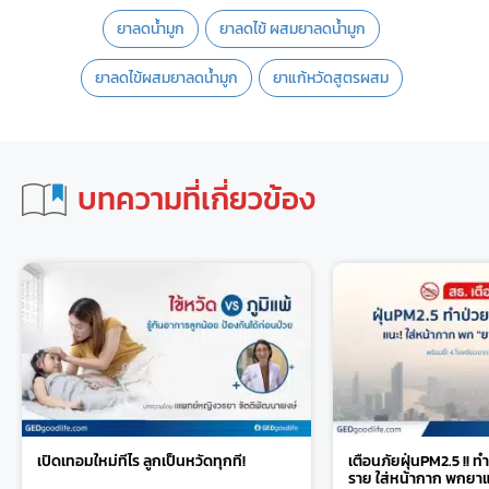
ยาลดน้ำมูก
ยาลดไข้ ผสมยาลดน้ำมูก
ยาลดไข้ผสมยาลดน้ำมูก
ยาแก้หวัดสูตรผสม
บทความที่เกี่ยวข้อง
เปิดเทอมใหม่ทีไร ลูกเป็นหวัดทุกที!
เตือนภัยฝุ่นPM2.5 !! 
ราย ใส่หน้ากาก พกยาแก