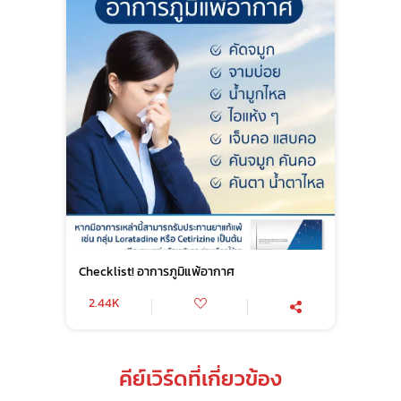
Checklist! อาการภูมิแพ้อากาศ
2.44K
คีย์เวิร์ดที่เกี่ยวข้อง