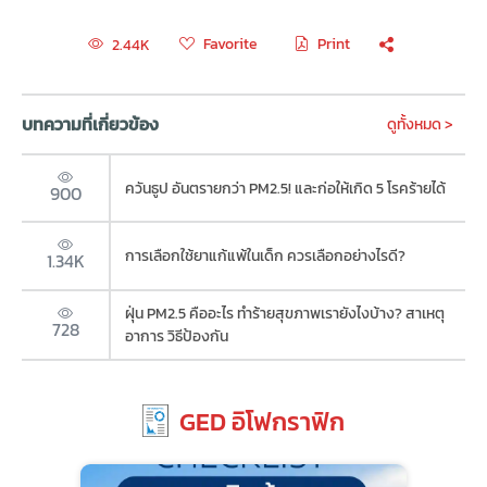
Favorite
Print
2.44K
บทความที่เกี่ยวข้อง
ดูทั้งหมด >
ควันธูป อันตรายกว่า PM2.5! และก่อให้เกิด 5 โรคร้ายได้
900
การเลือกใช้ยาแก้แพ้ในเด็ก ควรเลือกอย่างไรดี?
1.34K
ฝุ่น PM2.5 คืออะไร ทำร้ายสุขภาพเรายังไงบ้าง? สาเหตุ
728
อาการ วิธีป้องกัน
GED อิโฟกราฟิก